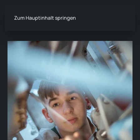
Zum Hauptinhalt springen
Teamfotos
Businessportrait
Portfolio Portrait